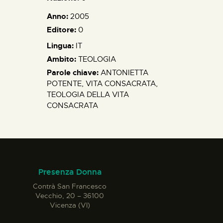
Anno:
2005
Editore:
0
Lingua:
IT
Ambito:
TEOLOGIA
Parole chiave:
ANTONIETTA
POTENTE, VITA CONSACRATA,
TEOLOGIA DELLA VITA
CONSACRATA
Presenza Donna
Contrà San Francesco
Vecchio, 20 – 36100
Vicenza (VI)