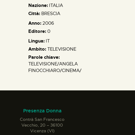
Nazione:
ITALIA
Città:
BRESCIA
Anno:
2006
Editore:
0
Lingua:
IT
Ambito:
TELEVISIONE
Parole chiave:
TELEVISIONE/ANGELA
FINOCCHIARO/CINEMA/
Presenza Donna
Contrà San Francesco
Vecchio, 20 – 36100
Vicenza (VI)