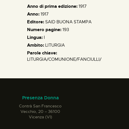
Anno di prima edizione:
1917
Anno:
1917
Editore:
SAID BUONA STAMPA
Numero pagine:
193
Lingua:
I
Ambito:
LITURGIA
Parole chiave:
LITURGIA/COMUNIONE/FANCIULLI/
Presenza Donna
Contrà San Francesco
Vecchio, 20 – 36100
Vicenza (VI)