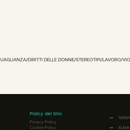
GUAGLIANZA/DIRITTI DELLE DONNE/STEREOTIPI/LAVORO/VI
Policy del Sito
SERVI
Privacy Policy
Cookie Policy
ELIS