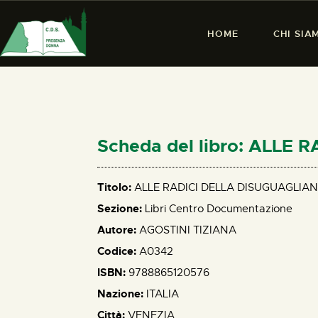
HOME
CHI SIA
Scheda del libro: ALLE
Titolo:
ALLE RADICI DELLA DISUGUAGLIA
Sezione:
Libri Centro Documentazione
Autore:
AGOSTINI TIZIANA
Codice:
A0342
ISBN:
9788865120576
Nazione:
ITALIA
Città:
VENEZIA