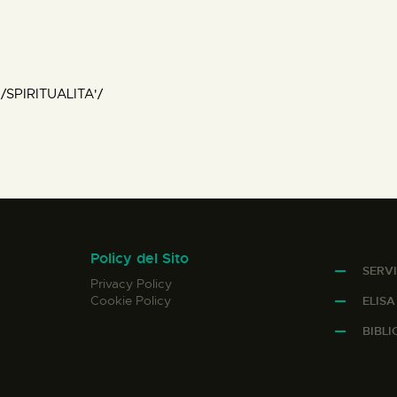
SPIRITUALITA'/
Policy del Sito
SERVI
Privacy Policy
Cookie Policy
ELIS
BIBL