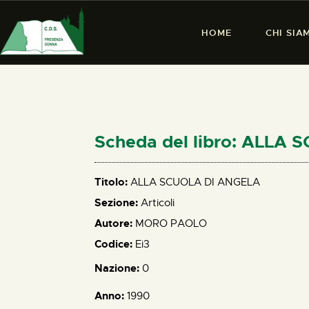
HOME
CHI SIA
Scheda del libro: ALLA
Titolo:
ALLA SCUOLA DI ANGELA
Sezione:
Articoli
Autore:
MORO PAOLO
Codice:
Ei3
Nazione:
0
Anno:
1990