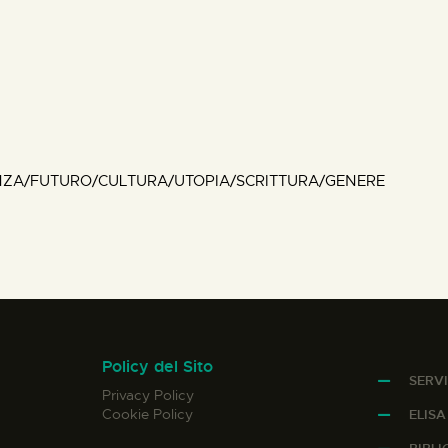
NZA/FUTURO/CULTURA/UTOPIA/SCRITTURA/GENERE
Policy del Sito
SERVI
Privacy Policy
Cookie Policy
ELIS