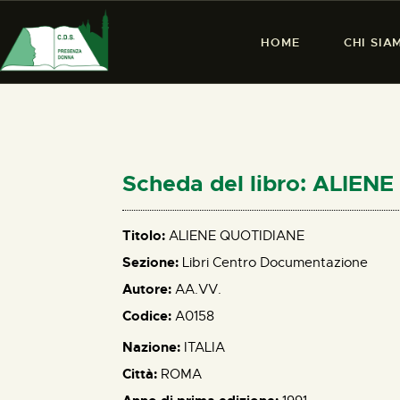
HOME
CHI SIA
Scheda del libro: ALIEN
Titolo:
ALIENE QUOTIDIANE
Sezione:
Libri Centro Documentazione
Autore:
AA.VV.
Codice:
A0158
Nazione:
ITALIA
Città:
ROMA