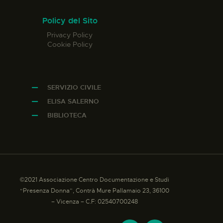
Policy del Sito
Privacy Policy
Cookie Policy
SERVIZIO CIVILE
ELISA SALERNO
BIBLIOTECA
©2021 Associazione Centro Documentazione e Studi
“Presenza Donna”, Contrà Mure Pallamaio 23, 36100
– Vicenza – C.F: 02540700248