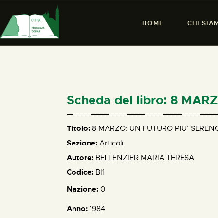
HOME
CHI SIA
Scheda del libro: 8 MA
Titolo:
8 MARZO: UN FUTURO PIU’ SEREN
Sezione:
Articoli
Autore:
BELLENZIER MARIA TERESA
Codice:
BI1
Nazione:
0
Anno:
1984