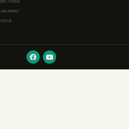
ZIO CIVILE
A SALERNO
IOTECA