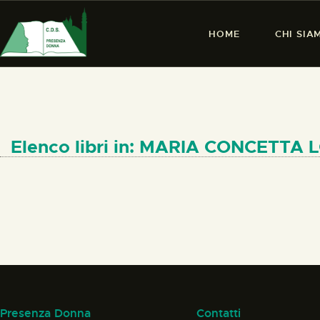
HOME
CHI SIA
Elenco libri in: MARIA CONCETTA
Presenza Donna
Contatti