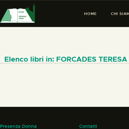
HOME
CHI SIA
Elenco libri in: FORCADES TERESA
Presenza Donna
Contatti