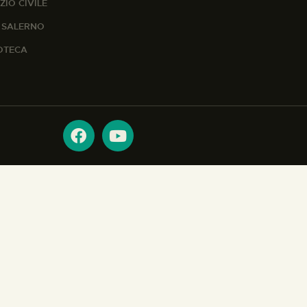
ZIO CIVILE
A SALERNO
IOTECA