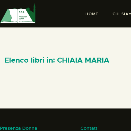
HOME
CHI SIA
Elenco libri in: CHIAIA MARIA
Presenza Donna
Contatti