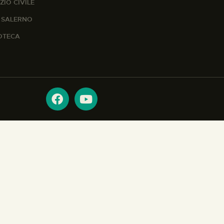
ZIO CIVILE
A SALERNO
IOTECA