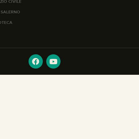
ZIO CIVILE
A SALERNO
IOTECA