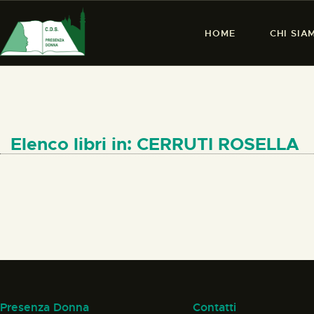
HOME
CHI SIA
Elenco libri in: CERRUTI ROSELLA
Presenza Donna
Contatti