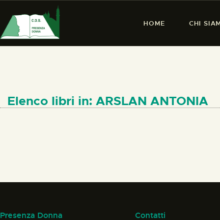
HOME
CHI SIA
Elenco libri in: ARSLAN ANTONIA
Presenza Donna
Contatti