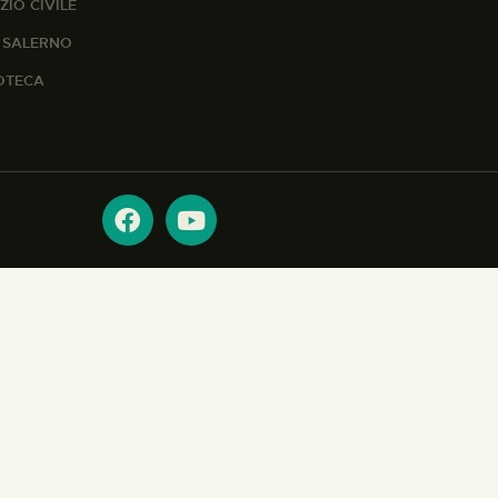
ZIO CIVILE
A SALERNO
IOTECA