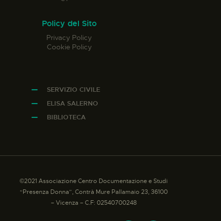
Policy del Sito
Privacy Policy
Cookie Policy
SERVIZIO CIVILE
ELISA SALERNO
BIBLIOTECA
©2021 Associazione Centro Documentazione e Studi
“Presenza Donna”, Contrà Mure Pallamaio 23, 36100
– Vicenza – C.F: 02540700248