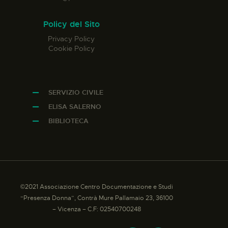
Policy del Sito
Privacy Policy
Cookie Policy
SERVIZIO CIVILE
ELISA SALERNO
BIBLIOTECA
©2021 Associazione Centro Documentazione e Studi
“Presenza Donna”, Contrà Mure Pallamaio 23, 36100
– Vicenza – C.F: 02540700248