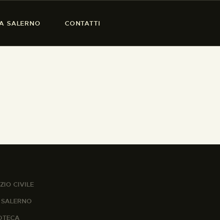
SA SALERNO
CONTATTI
ZIO CIVILE
A SALERNO
IOTECA