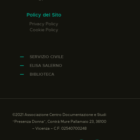
Policy del Sito
Privacy Policy
Cookie Policy
SERVIZIO CIVILE
ELISA SALERNO
BIBLIOTECA
©2021 Associazione Centro Documentazione e Studi
“Presenza Donna”, Contrà Mure Pallamaio 23, 36100
– Vicenza – C.F: 02540700248