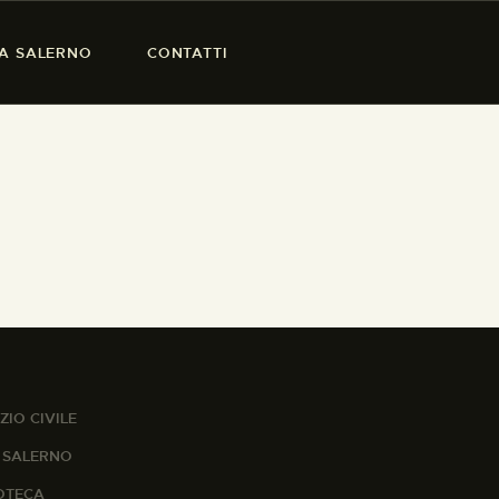
SA SALERNO
CONTATTI
ZIO CIVILE
A SALERNO
IOTECA