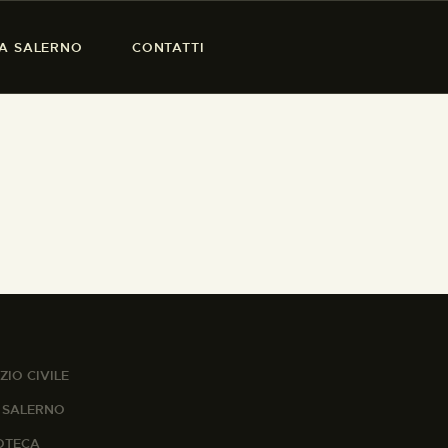
SA SALERNO
CONTATTI
ZIO CIVILE
A SALERNO
IOTECA