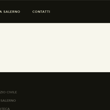
SA SALERNO
CONTATTI
ZIO CIVILE
A SALERNO
IOTECA