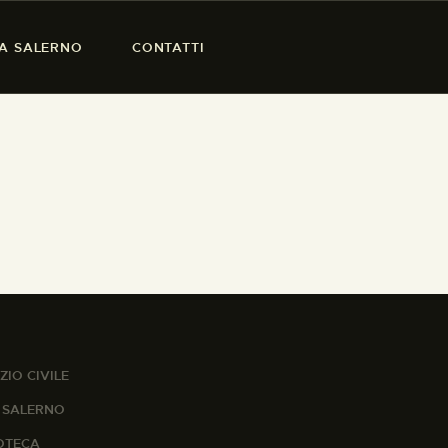
SA SALERNO
CONTATTI
ZIO CIVILE
A SALERNO
IOTECA