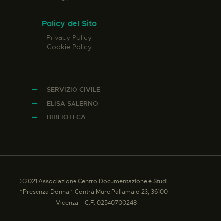
Policy del Sito
Privacy Policy
Cookie Policy
SERVIZIO CIVILE
ELISA SALERNO
BIBLIOTECA
©2021 Associazione Centro Documentazione e Studi
“Presenza Donna”, Contrà Mure Pallamaio 23, 36100
– Vicenza – C.F: 02540700248