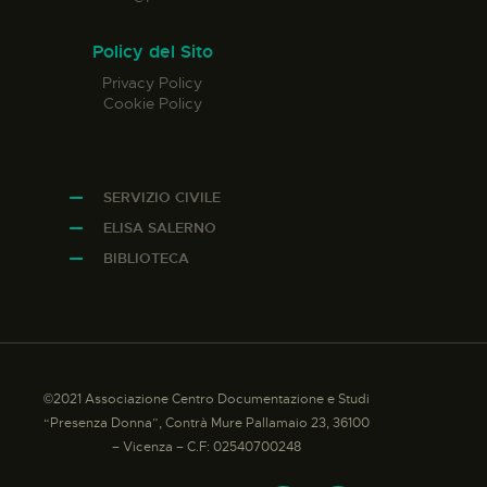
Policy del Sito
Privacy Policy
Cookie Policy
SERVIZIO CIVILE
ELISA SALERNO
BIBLIOTECA
©2021 Associazione Centro Documentazione e Studi
“Presenza Donna”, Contrà Mure Pallamaio 23, 36100
– Vicenza – C.F: 02540700248