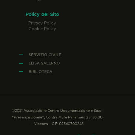
Policy del Sito
Privacy Policy
Cookie Policy
SERVIZIO CIVILE
ELISA SALERNO
BIBLIOTECA
©2021 Associazione Centro Documentazione e Studi
“Presenza Donna”, Contrà Mure Pallamaio 23, 36100
– Vicenza – C.F: 02540700248