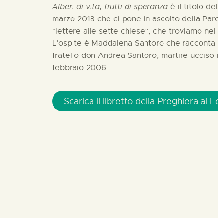
Alberi di vita, frutti di speranza
è il titolo de
marzo 2018 che ci pone in ascolto della Parol
“lettere alle sette chiese”, che troviamo nel 
L’ospite è Maddalena Santoro che racconta 
fratello don Andrea Santoro, martire ucciso 
febbraio 2006.
Scarica il libretto della Preghiera al 