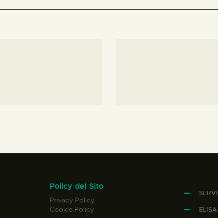
Policy del Sito
SERVI
Privacy Policy
Cookie Policy
ELIS